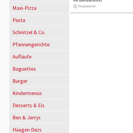
mit Gemüse und Ei
Produktinfo
Maxi-Pizza
Pasta
Schnitzel & Co.
Pfannengerichte
Aufläufe
Baguettes
Burger
Kindermenüs
Desserts & Eis
Ben & Jerrys
Häagen Dazs