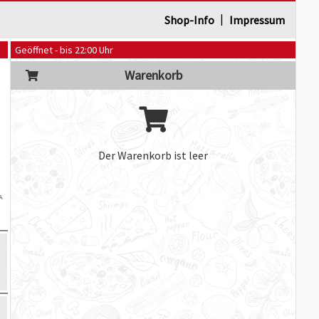
|
Shop-Info
Impressum
Geöffnet - bis 22:00 Uhr
Warenkorb
Der Warenkorb ist leer