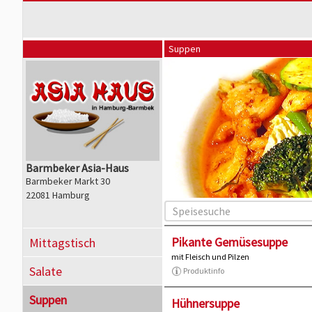
Suppen
Barmbeker Asia-Haus
Barmbeker Markt 30
22081 Hamburg
Pikante Gemüsesuppe
Mittagstisch
mit Fleisch und Pilzen
Salate
Produktinfo
Suppen
Hühnersuppe